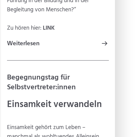
Führung in der Bildung und in der
Begleitung von Menschen?“
Zu hören hier:
LINK
Weiterlesen
Begegnungstag für
Selbstvertreter:innen
Einsamkeit verwandeln
Einsamkeit gehört zum Leben –
manchmal als wohltuendes Alleinsein,