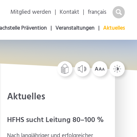
Navigation
Mitglied werden
Kontakt
français
überspringen
achstelle Prävention
Veranstaltungen
Aktuelles
Aktuelles
HFHS sucht Leitung 80–100 %
Nach langjähriger und erfolgreicher