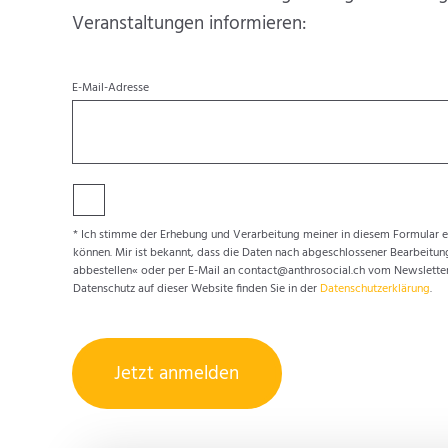
Veranstaltungen informieren:
E-Mail-Adresse
* Ich stimme der Erhebung und Verarbeitung meiner in diesem Formular ei
können. Mir ist bekannt, dass die Daten nach abgeschlossener Bearbeitung
abbestellen« oder per E-Mail an contact@anthrosocial.ch vom Newsletter 
Datenschutz auf dieser Website finden Sie in der
Datenschutzerklärung
.
Jetzt anmelden