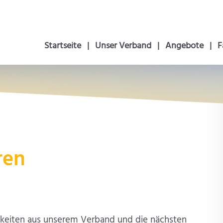
Navigation
Startseite
Unser Verband
Angebote
F
überspringen
ren
gkeiten aus unserem Verband und die nächsten