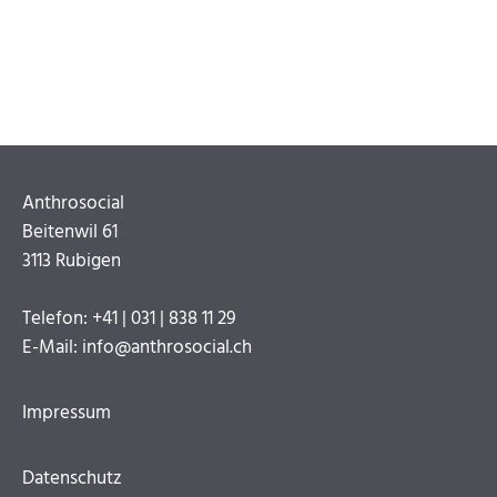
Anthrosocial
Beitenwil 61
3113 Rubigen
Telefon: +41 | 031 | 838 11 29
E-Mail: info@anthrosocial.ch
Navigation
überspringen
Impressum
Datenschutz