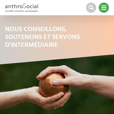
NOUS CONSEILLONS,
SOUTENONS ET SERVONS
D'INTERMÉDIAIRE