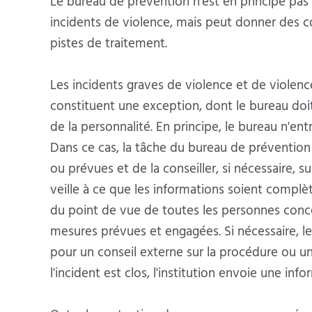
Le bureau de prévention n'est en principe pas u
incidents de violence, mais peut donner des co
pistes de traitement.
Les incidents graves de violence et de violenc
constituent une exception, dont le bureau doit
de la personnalité. En principe, le bureau n'e
Dans ce cas, la tâche du bureau de prévention e
ou prévues et de la conseiller, si nécessaire, su
veille à ce que les informations soient complète
du point de vue de toutes les personnes concer
mesures prévues et engagées. Si nécessaire, le
pour un conseil externe sur la procédure ou
l'incident est clos, l'institution envoie une in