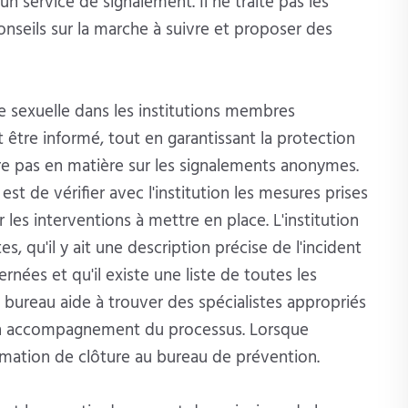
n service de signalement. Il ne traite pas les
nseils sur la marche à suivre et proposer des
e sexuelle dans les institutions membres
 être informé, tout en garantissant la protection
ntre pas en matière sur les signalements anonymes.
st de vérifier avec l'institution les mesures prises
r les interventions à mettre en place. L'institution
s, qu'il y ait une description précise de l'incident
nées et qu'il existe une liste de toutes les
 bureau aide à trouver des spécialistes appropriés
 un accompagnement du processus. Lorsque
formation de clôture au bureau de prévention.