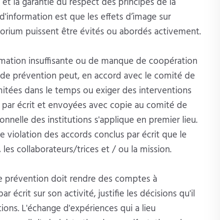
t la garantie du respect des principes de la
 d'information est que les effets d’image sur
uratorium puissent être évités ou abordés activement.
ormation insuffisante ou de manque de coopération
u de prévention peut, en accord avec le comité de
mitées dans le temps ou exiger des interventions
s par écrit et envoyées avec copie au comité de
sonnelle des institutions s'applique en premier lieu.
violation des accords conclus par écrit que le
 les collaborateurs/trices et / ou la mission.
 de prévention doit rendre des comptes à
r écrit sur son activité, justifie les décisions qu'il
ions. L'échange d'expériences qui a lieu