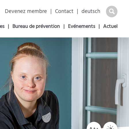
Aller
Devenez membre
Contact
deutsch
au
es
Bureau de prévention
Evénements
Actuel
contenu