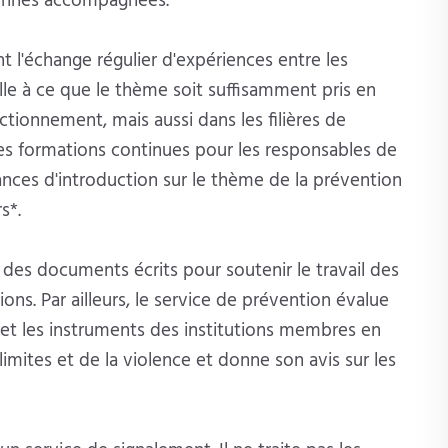
rsonnes accompagnées.
 l'échange régulier d'expériences entre les
ille à ce que le thème soit suffisamment pris en
tionnement, mais aussi dans les filières de
des formations continues pour les responsables de
éances d'introduction sur le thème de la prévention
s*.
 des documents écrits pour soutenir le travail des
ons. Par ailleurs, le service de prévention évalue
s et les instruments des institutions membres en
imites et de la violence et donne son avis sur les