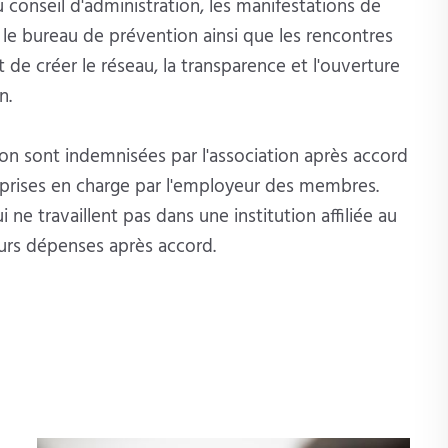
 conseil d'administration, les manifestations de
 le bureau de prévention ainsi que les rencontres
de créer le réseau, la transparence et l'ouverture
n.
n sont indemnisées par l'association après accord
s prises en charge par l'employeur des membres.
ne travaillent pas dans une institution affiliée au
urs dépenses après accord.