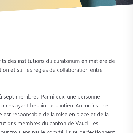
nts des institutions du curatorium en matière de
tion et sur les règles de collaboration entre
à sept membres. Parmi eux, une personne
sonnes ayant besoin de soutien. Au moins une
le est responsable de la mise en place et de la
stitutions membres du canton de Vaud. Les
r trois ans par le comité. Ils se perfectionnent