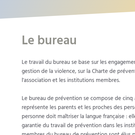
Le bureau
Le travail du bureau se base sur les engageme
gestion de la violence, sur la Charte de préven
l'association et les institutions membres.
Le bureau de prévention se compose de cinq 
représente les parents et les proches des per
personne doit maîtriser la langue française : el
garantie du travail de prévention dans les in
membres du bureau de prévention sont élus pou