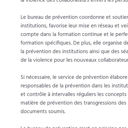
la violence des collaborateurs envers les pe
Le bureau de prévention coordonne et soutient
institutions, favorise leur mise en réseau et ve
compte dans la formation continue et le perfec
formation spécifiques. De plus, elle organise 
la prévention des institutions ainsi que des s
de la violence pour les nouveaux collaborateur
Si nécessaire, le service de prévention élabore
responsables de la prévention dans les instituti
et contrôle à intervalles réguliers les concept
matière de prévention des transgressions des l
documents soumis.