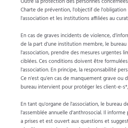
Outre la protection des personnes concernées e
Charte de prévention, l'objectif de l'obligation
l'association et les institutions affiliées au c
En cas de graves incidents de violence, d'inf
de la part d'une institution membre, le burea
l'association, prendre des mesures urgentes li
ciblées. Ces conditions doivent être formulée
l'association. En principe, la responsabilité per
Ce n'est qu'en cas de manquement grave ou de 
bureau intervient pour protéger les client-e-s*,
En tant qu'organe de l'association, le bureau
l'assemblée annuelle d'anthrosocial. Il informe pa
a prises et est ouvert aux questions et suggest