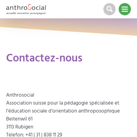
Contactez-nous
Anthrosocial
Association suisse pour la pédagogie spécialisée et
l’éducation sociale d’orientation anthroposophique
Beitenwil 61
3113 Rubigen
Telefon: +41 | 31 | 838 11 29