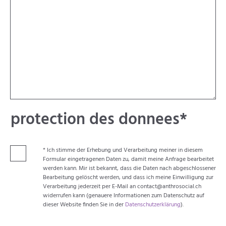
Champ
protection des donnees
*
obligatoire
* Ich stimme der Erhebung und Verarbeitung meiner in diesem
Formular eingetragenen Daten zu, damit meine Anfrage bearbeitet
werden kann. Mir ist bekannt, dass die Daten nach abgeschlossener
Bearbeitung gelöscht werden, und dass ich meine Einwilligung zur
Verarbeitung jederzeit per E-Mail an
contact@anthrosocial.ch
widerrufen kann (genauere Informationen zum Datenschutz auf
dieser Website finden Sie in der
Datenschutzerklärung
).