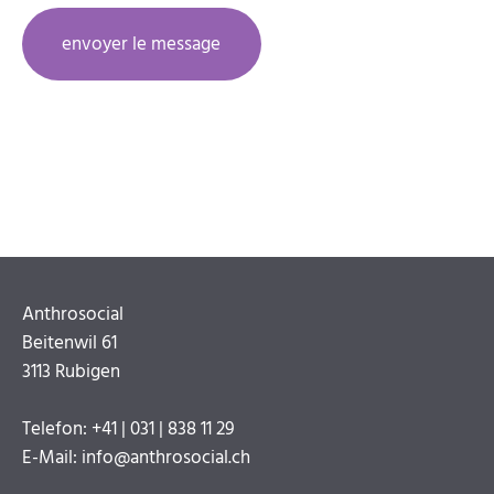
envoyer le message
Anthrosocial
Beitenwil 61
3113 Rubigen
Telefon: +41 | 031 | 838 11 29
E-Mail: info@anthrosocial.ch
Aller