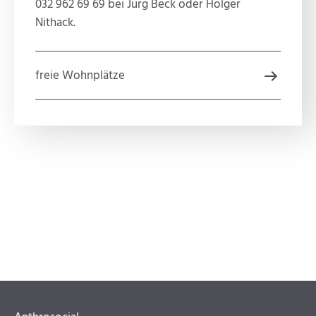
032 962 69 69 bei Jürg Beck oder Holger
Nithack.
freie Wohnplätze