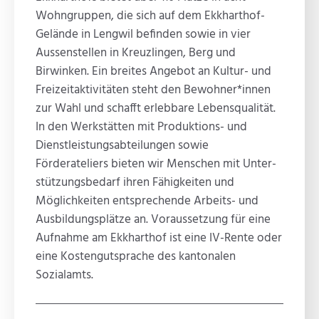
Wohn­gruppen, die sich auf dem Ekkharthof-
Gelände in Lengwil befinden sowie in vier
Aussen­stellen in Kreuzlingen, Berg und
Birwinken. Ein breites Angebot an Kultur- und
Freizeit­aktivitäten steht den Bewohner*­innen
zur Wahl und schafft erlebbare Lebensqualität.
In den Werkstätten mit Produktions- und
Dienst­leistungs­abteilungen sowie
Förderateliers bieten wir Menschen mit Unter­
stützungs­bedarf ihren Fähigkeiten und
Möglichkeiten entsprechende Arbeits- und
Ausbildungs­plätze an. Voraussetzung für eine
Aufnahme am Ekkharthof ist eine IV-Rente oder
eine Kostengutsprache des kantonalen
Sozialamts.